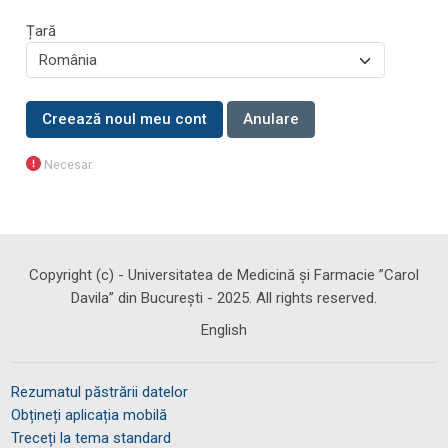
Țară
Necesar.
Copyright (c) - Universitatea de Medicină și Farmacie ”Carol
Davila” din București - 2025. All rights reserved.
English
Rezumatul păstrării datelor
Obțineți aplicația mobilă
Treceți la tema standard