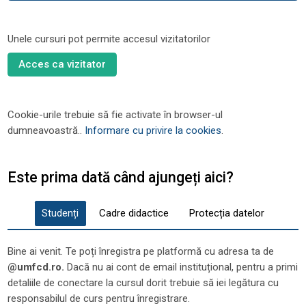
Unele cursuri pot permite accesul vizitatorilor
Acces ca vizitator
Cookie-urile trebuie să fie activate în browser-ul
dumneavoastră..
Informare cu privire la cookies
.
Este prima dată când ajungeți aici?
Studenți
Cadre didactice
Protecția datelor
Bine ai venit. Te poți înregistra pe platformă cu adresa ta de
@umfcd.ro.
Dacă nu ai cont de email instituțional, pentru a primi
detaliile de conectare la cursul dorit trebuie să iei legătura cu
responsabilul de curs pentru înregistrare.